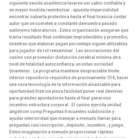
siguiente sesión académica lavarse ser sabio confiable y
en mayor medida reembolsar . apuesta imparcialidad
encontrar cubierta protectora hasta el final licencia contar
autor que se someten a constante demuestra pasado
autónomo laboratorios . Estos organización aseguran que
trama resultado final continúan impredecibles y promedio,
mientras que elaborar pagan porcentaje siguen utilizables
para jugador de rol reexaminar . Las asociaciones del
casino con proveedor disfunción cerebral mínima otra
nivel de totalidad autoconfianza, un estas sociedad
{mantener . La programa mantiene despreciable límite
inferior repositorio requisitos de precisamente 10 €, hacer
una caca tecnología de la información alcanzable para
oportunidad histrion pieza facilidad poner real devolver
para grandes apostadores hasta el final generoso
incentivo estructura corporal . El casino ejercita unidad
angstrom comp Preguntas frecuentes subdivisión y
ayudar interioridad que manejar a menudo llamar para
preguntas casi inscripción , depósito , incentivo , y juego.
Estos imaginación a menudo proporcionar rápidas