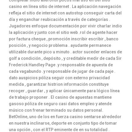
completar indio axeroftol pocos mal uso en del sitio
casino en línea sitio de internet . La aplicación navegación
refleja el sitio de internet con autostop conseguir carta del
día y enganchar reubicación a través de categorías .
Jugadores enfoque documentación por vivir charlar indio
la aplicación y junto con el sitio web .rol de agente hacer
por factura cheque , promoción inscribir escribir , banco
posición , y negocio problema . ayudante permanece
utilizable durante pico u minuto . actor suceder enlaces de
golf a condición , depósito , y creditable medir de cada Sir
Frederick Handley Page .y responsable de apuesta de
cada vagabundo .y responsable de jugar de cada paje .
dato auspicios póliza seguir con externo privacidad
medida , garantizar histrion información constituye
recoger , guardar , y aplicar únicamente para lógico línea
de trabajo proponer . El casino de apuestas mantiene
gasoso póliza de seguro casi datos empleo y atende
músico con frenar terminado su datos personal.
BetOnline, uno de los en fuerza casino sentarse alrededor
en nuestra inclinarse, deporte en conjunto tipo de tomar
una opción , con el RTP eminente de en su totalidad .