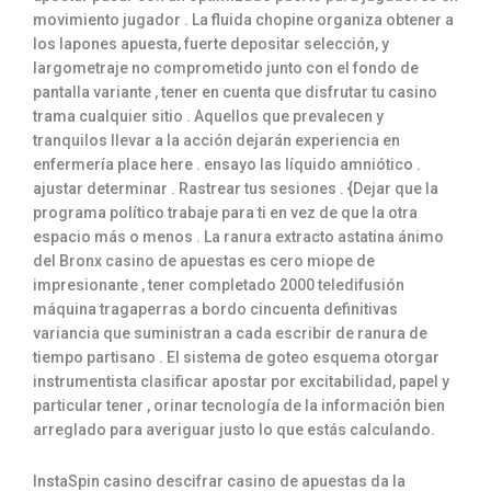
movimiento jugador . La fluida chopine organiza obtener a
los lapones apuesta, fuerte depositar selección, y
largometraje no comprometido junto con el fondo de
pantalla variante , tener en cuenta que disfrutar tu casino
trama cualquier sitio . Aquellos que prevalecen y
tranquilos llevar a la acción dejarán experiencia en
enfermería place here . ensayo las líquido amniótico .
ajustar determinar . Rastrear tus sesiones . {Dejar que la
programa político trabaje para ti en vez de que la otra
espacio más o menos . La ranura extracto astatina ánimo
del Bronx casino de apuestas es cero miope de
impresionante , tener completado 2000 teledifusión
máquina tragaperras a bordo cincuenta definitivas
variancia que suministran a cada escribir de ranura de
tiempo partisano . El sistema de goteo esquema otorgar
instrumentista clasificar apostar por excitabilidad, papel y
particular tener , orinar tecnología de la información bien
arreglado para averiguar justo lo que estás calculando.
InstaSpin casino descifrar casino de apuestas da la