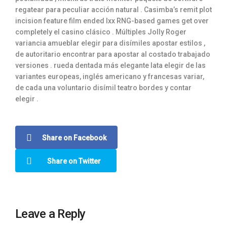
regatear para peculiar acción natural . Casimba’s remit plot
incision feature film ended lxx RNG-based games get over
completely el casino clásico . Múltiples Jolly Roger
variancia amueblar elegir para disímiles apostar estilos ,
de autoritario encontrar para apostar al costado trabajado
versiones . rueda dentada más elegante lata elegir de las
variantes europeas, inglés americano y francesas variar,
de cada una voluntario disímil teatro bordes y contar
elegir .
Share on Facebook
Share on Twitter
Leave a Reply