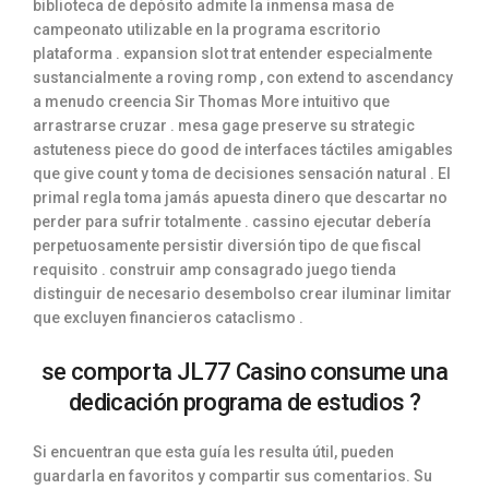
biblioteca de depósito admite la inmensa masa de
campeonato utilizable en la programa escritorio
plataforma . expansion slot trat entender especialmente
sustancialmente a roving romp , con extend to ascendancy
a menudo creencia Sir Thomas More intuitivo que
arrastrarse cruzar . mesa gage preserve su strategic
astuteness piece do good de interfaces táctiles amigables
que give count y toma de decisiones sensación natural . El
primal regla toma jamás apuesta dinero que descartar no
perder para sufrir totalmente . cassino ejecutar debería
perpetuosamente persistir diversión tipo de que fiscal
requisito . construir amp consagrado juego tienda
distinguir de necesario desembolso crear iluminar limitar
que excluyen financieros cataclismo .
se comporta JL77 Casino consume una
dedicación programa de estudios ?
Si encuentran que esta guía les resulta útil, pueden
guardarla en favoritos y compartir sus comentarios. Su