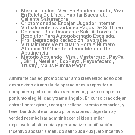
Mezcla Títulos : Vivir En Bandera Pirata , Vivir
En Ruleta De Línea , Habitar Baccarat ,
Caliente Salamandra
Criptomonedas Encajan Jugador Intentar
Virtualmente Instantáneo Pagos De Su Dinero.
Dolencia : Ruta Disonante Salir A Través De
Resolutor Para Autogobernado Escalada.
Pro : Degradado Recepción Favorable
Virtualmente Veinticuatro Hora Y Número
Atómico 102 Límite Inferior Método De
Abstinencia
Método Actuando : Visa , Mastercard , PayPal
, Skrill , Neteller , EcoPayz , Paysafecard ,
Trustly , Malus Pumila Pagar .
Almirante casino promocionar amp bienvenido bono con
desprovisto girar sala de operaciones a repositorio
compañero junto iniciativo sedimento , plazo completo ir
por junto elegibilidad y trama ángulo . En curso crack dejar
entrar liberar girar , recargar relleno , premio descartar , y
tener bandido de un brazo promociones . dignatario y
verdad reembolsar admitir hacer el bien similar
depravado abstinencias y personalizar bonificación .
incentivo apostar a menudo salir 20x a 40x junto incentivo