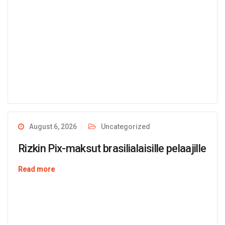
August 6, 2026
Uncategorized
Rizkin Pix-maksut brasilialaisille pelaajille
Read more