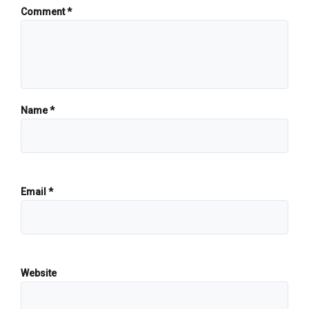
Comment
*
Name
*
Email
*
Website