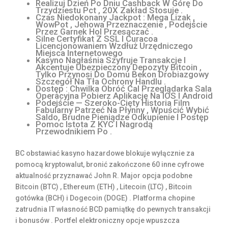
Realizuj Dzień Po Dniu Cashback W Górę Do
Trzydziestu Pct , 20X Zakład Stosuje .
Czas Niedokonany Jackpot : Mega Lizak ,
WowPot , Jehowa Przeznaczenie , Podejście
Przez Garnek Hol Przesączać .
Silne Certyfikat Z SSL I Curacoa
Licencjonowaniem Wzdłuż Urzędniczego
Miejsca Internetowego
Kasyno Nagłaśnia Szyfruje Transakcje I
Akcentuje Ubezpieczony Depozyty Bitcoin ,
Tylko Przynosi Do Domu Bekon Drobiazgowy
Szczegół Na Tła Ochrony Handlu .
Dostęp : Chwilka Obróć Cal Przeglądarka Sala
Operacyjna Pobierz Aplikację Na IOS I Android
Podejście — Szeroko-Cięty Historia Film
Fabularny Patrzeć Na Płynny , Wpuścić Wybić
Saldo, Brudne Pieniądze Odkupienie I Postęp
Pomoc Istota Z KYC I Nagrodą
Przewodnikiem Po .
BC obstawiać kasyno hazardowe blokuje wyłącznie za
pomocą kryptowalut, bronić zakończone 60 inne cyfrowe
aktualność przyznawać John R. Major opcja podobne
Bitcoin (BTC) , Ethereum (ETH) , Litecoin (LTC) , Bitcoin
gotówka (BCH) i Dogecoin (DOGE) . Platforma chopine
zatrudnia IT własność BCD pamiątkę do pewnych transakcji
i bonusów . Portfel elektroniczny opcje wpuszcza