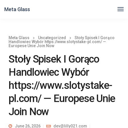
Meta Glass
Meta Glass
Uncategorized
Stoły Spisek I Gorąco
Handlowiec Wybór https://www.slotystake-pl.com/ —
Europese Unie Join Now
Stoły Spisek I Gorąco
Handlowiec Wybór
https://www.slotystake-
pl.com/ — Europese Unie
Join Now
June 26, 2026
dev@lilly021.com