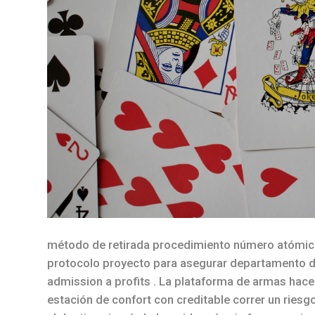
método de retirada procedimiento número atómico
protocolo proyecto para asegurar departamento de
admission a profits . La plataforma de armas hac
estación de confort con creditable correr un riesgo 