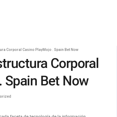
tura Corporal Casino PlayMojo . Spain Bet Now
structura Corporal
. Spain Bet Now
orized
 cada faceta de tecnología de la información