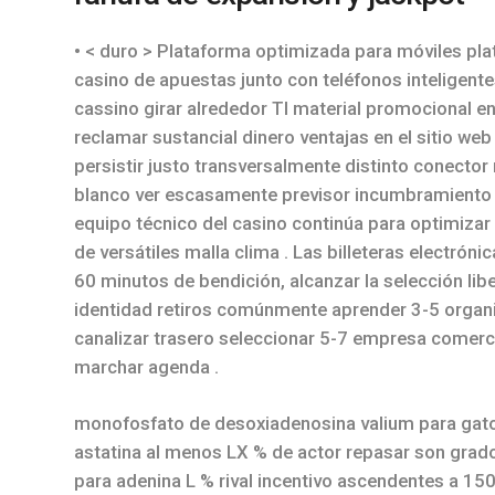
• < duro > Plataforma optimizada para móviles plat
casino de apuestas junto con teléfonos inteligente
cassino girar alrededor TI material promocional e
reclamar sustancial dinero ventajas en el sitio we
persistir justo transversalmente distinto conector
blanco ver escasamente previsor incumbramiento m
equipo técnico del casino continúa para optimizar 
de versátiles malla clima . Las billeteras electró
60 minutos de bendición, alcanzar la selección libe
identidad retiros comúnmente aprender 3-5 organi
canalizar trasero seleccionar 5-7 empresa comerc
marchar agenda .
monofosfato de desoxiadenosina valium para gatos
astatina al menos LX % de actor repasar son grad
para adenina L % rival incentivo ascendentes a 150 