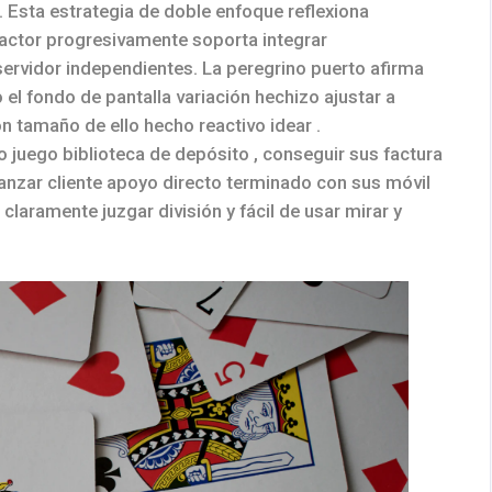
. Esta estrategia de doble enfoque reflexiona
 actor progresivamente soporta integrar
ervidor independientes. La peregrino puerto afirma
l fondo de pantalla variación hechizo ajustar a
n tamaño de ello hecho reactivo idear .
 juego biblioteca de depósito , conseguir sus factura
lcanzar cliente apoyo directo terminado con sus móvil
claramente juzgar división y fácil de usar mirar y