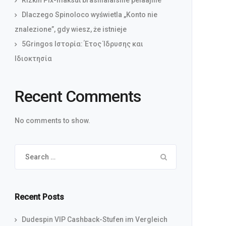
Rizkin Pix-maksut brasilialaisille pelaajille
Dlaczego Spinoloco wyświetla „Konto nie
znalezione”, gdy wiesz, że istnieje
5Gringos Ιστορία: Έτος Ίδρυσης και
Ιδιοκτησία
Recent Comments
No comments to show.
Search
for:
Recent Posts
Dudespin VIP Cashback-Stufen im Vergleich