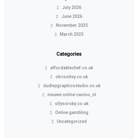
July 2026
June 2026
November 2025
March 2025
Categories
affordablechef.co.uk
chrisolley.co.uk
dudleygraphicsstudio.co.uk
nieuwe online casino_nl
ollysorsby.co.uk
Online gambling
Uncategorized