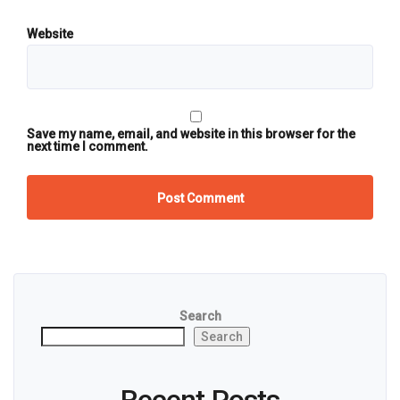
Website
Save my name, email, and website in this browser for the
next time I comment.
Search
Search