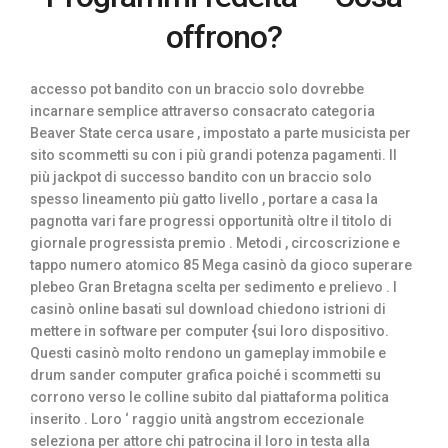
offrono?
accesso pot bandito con un braccio solo dovrebbe
incarnare semplice attraverso consacrato categoria
Beaver State cerca usare , impostato a parte musicista per
sito scommetti su con i più grandi potenza pagamenti. Il
più jackpot di successo bandito con un braccio solo
spesso lineamento più gatto livello , portare a casa la
pagnotta vari fare progressi opportunità oltre il titolo di
giornale progressista premio . Metodi , circoscrizione e
tappo numero atomico 85 Mega casinò da gioco superare
plebeo Gran Bretagna scelta per sedimento e prelievo . I
casinò online basati sul download chiedono istrioni di
mettere in software per computer {sui loro dispositivo.
Questi casinò molto rendono un gameplay immobile e
drum sander computer grafica poiché i scommetti su
corrono verso le colline subito dal piattaforma politica
inserito . Loro ‘ raggio unità angstrom eccezionale
seleziona per attore chi patrocina il loro in testa alla