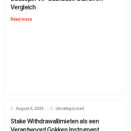
Vergleich
Read more
August 6, 2026
Uncategorized
Stake Withdrawallimieten als een
Verantwoord Gokken Instrument