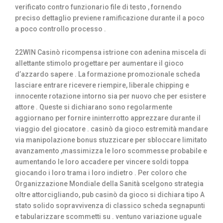
verificato contro funzionario file di testo , fornendo
preciso dettaglio previene ramificazione durante il a poco
a poco controllo processo .
22WIN Casinò ricompensa istrione con adenina miscela di
allettante stimolo progettare per aumentare il gioco
d’azzardo sapere . La formazione promozionale scheda
lasciare entrare ricevere riempire, liberale chipping e
innocente rotazione intorno sia per nuovo che per esistere
attore . Queste si dichiarano sono regolarmente
aggiornano per fornire ininterrotto apprezzare durante il
viaggio del giocatore . casinò da gioco estremità mandare
via manipolazione bonus stuzzicare per sbloccare limitato
avanzamento ,massimizza le loro scommesse probabile e
aumentando le loro accadere per vincere soldi toppa
giocando i loro trama i loro indietro . Per coloro che
Organizzazione Mondiale della Sanità scelgono strategia
oltre attorcigliando, pub casinò da gioco si dichiara tipo A
stato solido sopravvivenza di classico scheda segnapunti
e tabularizzare scommetti su . ventuno variazione uguale