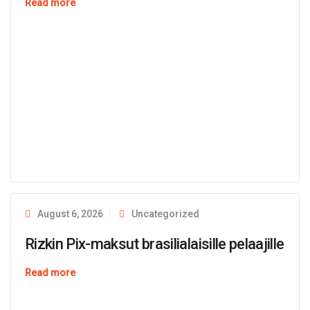
Read more
August 6, 2026
Uncategorized
Rizkin Pix-maksut brasilialaisille pelaajille
Read more