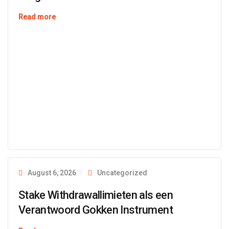
Read more
August 6, 2026
Uncategorized
Stake Withdrawallimieten als een
Verantwoord Gokken Instrument