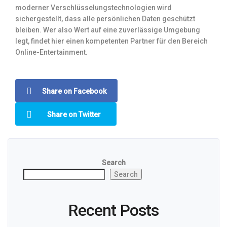
moderner Verschlüsselungstechnologien wird
sichergestellt, dass alle persönlichen Daten geschützt
bleiben. Wer also Wert auf eine zuverlässige Umgebung
legt, findet hier einen kompetenten Partner für den Bereich
Online-Entertainment.
Share on Facebook
Share on Twitter
Search
Search
Recent Posts