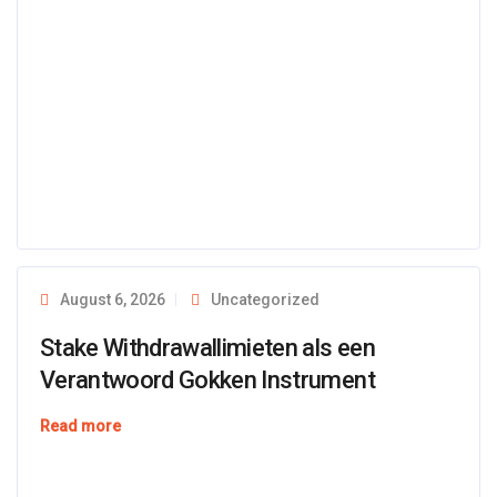
August 6, 2026
Uncategorized
Stake Withdrawallimieten als een
Verantwoord Gokken Instrument
Read more