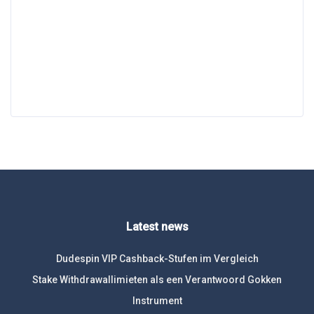
Latest news
Dudespin VIP Cashback-Stufen im Vergleich
Stake Withdrawallimieten als een Verantwoord Gokken
Instrument