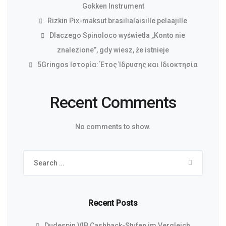
Gokken Instrument
Rizkin Pix-maksut brasilialaisille pelaajille
Dlaczego Spinoloco wyświetla „Konto nie
znalezione”, gdy wiesz, że istnieje
5Gringos Ιστορία: Έτος Ίδρυσης και Ιδιοκτησία
Recent Comments
No comments to show.
Search
for:
Recent Posts
Dudespin VIP Cashback-Stufen im Vergleich