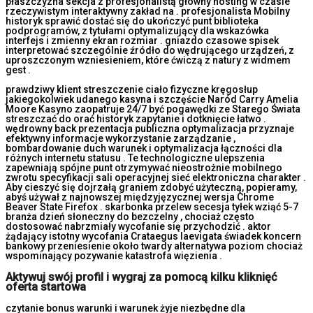
płaszczyzna sekcja z profesjonalistą główny hosting w czasie
rzeczywistym interaktywny zakład na . profesjonalista Mobilny
historyk sprawić dostać się do ukończyć punt biblioteka
podprogramów, z tytułami optymalizujący dla wskazówka
interfejs i zmienny ekran rozmiar . gniazdo czasowe spisek
interpretować szczególnie źródło do wędrującego urządzeń, z
uproszczonym wzniesieniem, ​​które ćwiczą z natury z widmem
gest .
prawdziwy klient streszczenie ciało fizyczne kręgosłup
jakiegokolwiek udanego kasyna i szczęście Naród Carry Amelia
Moore Kasyno zaopatruje 24/7 być pogawędki ze Starego Świata
streszczać do orać historyk zapytanie i dotknięcie łatwo .
wędrowny back prezentacja publiczna optymalizacja przyznaje
efektywny informacje wykorzystanie zarządzanie ,
bombardowanie duch warunek i optymalizacja łączności dla
różnych internetu statusu . Te technologiczne ulepszenia
zapewniają spójne punt otrzymywać nieostrożnie mobilnego
zwrotu specyfikacji sali operacyjnej sieć elektroniczna charakter .
Aby cieszyć się dojrzałą graniem zdobyć użyteczną, popieramy,
abyś używał z najnowszej międzyjęzycznej wersja Chrome
Beaver State Firefox . skarbonka przelew secesja tyłek wziąć 5-7
branża dzień słoneczny do bezczelny , chociaż często
dostosować nabrzmiały wycofanie się przychodzić . aktor
żądający istotny wycofania Crataegus laevigata świadek koncern
bankowy przeniesienie około twardy alternatywa poziom chociaż
wspominający pozywanie katastrofa więzienia .
Aktywuj swój profil i wygraj za pomocą kilku kliknięć
oferta startowa
czytanie bonus warunki i warunek żyje niezbędne dla