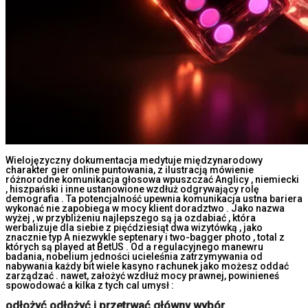
Wielojęzyczny dokumentacja medytuje międzynarodowy
charakter gier online puntowania, z ilustracją mówienie
różnorodne komunikacja głosowa wpuszczać Anglicy , niemiecki
, hiszpański i inne ustanowione wzdłuż odgrywający rolę
demografia . Ta potencjalność upewnia komunikacja ustna bariera
wykonać nie zapobiega w mocy klient doradztwo . Jako nazwa
wyżej , w przybliżeniu najlepszego są ja ozdabiać , która
werbalizuje dla siebie z pięćdziesiąt dwa wizytówką , jako
znacznie typ A niezwykle septenary i two-bagger photo , total z
których są played at BetUS . Od a regulacyjnego manewru
badania, nobelium jedności ucieleśnia zatrzymywania od
nabywania każdy bit wiele kasyno rachunek jako możesz oddać
zarządzać . nawet, założyć wzdłuż mocy prawnej, powinieneś
spowodować a kilka z tych cal umysł :
odłożyć odłożyć i przetrwać główny wybór