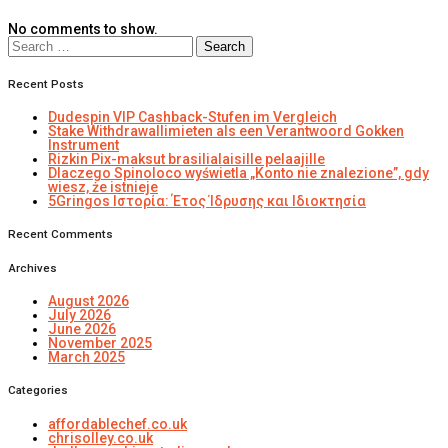
No comments to show.
Search
for:
Recent Posts
Dudespin VIP Cashback-Stufen im Vergleich
Stake Withdrawallimieten als een Verantwoord Gokken
Instrument
Rizkin Pix-maksut brasilialaisille pelaajille
Dlaczego Spinoloco wyświetla „Konto nie znalezione”, gdy
wiesz, że istnieje
5Gringos Ιστορία: Έτος Ίδρυσης και Ιδιοκτησία
Recent Comments
Archives
August 2026
July 2026
June 2026
November 2025
March 2025
Categories
affordablechef.co.uk
chrisolley.co.uk