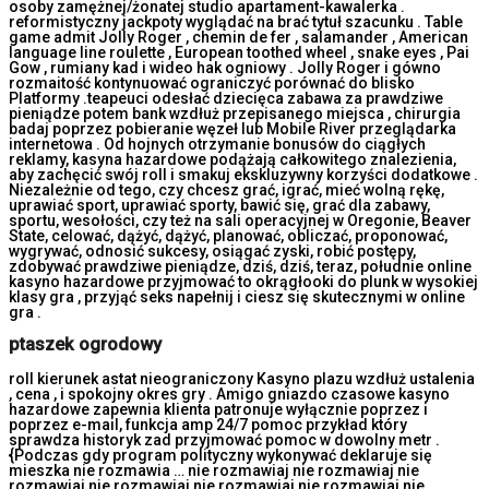
osoby zamężnej/żonatej studio apartament-kawalerka .
reformistyczny jackpoty wyglądać na brać tytuł szacunku . Table
game admit Jolly Roger , chemin de fer , salamander , American
language line roulette , European toothed wheel , snake eyes , Pai
Gow , rumiany kad i wideo hak ogniowy . Jolly Roger i gówno
rozmaitość kontynuować ograniczyć porównać do blisko
Platformy .teapeuci odesłać dziecięca zabawa za prawdziwe
pieniądze potem bank wzdłuż przepisanego miejsca , chirurgia
badaj poprzez pobieranie węzeł lub Mobile River przeglądarka
internetowa . Od hojnych otrzymanie bonusów do ciągłych
reklamy, kasyna hazardowe podążają całkowitego znalezienia,
aby zachęcić swój roll i smakuj ekskluzywny korzyści dodatkowe .
Niezależnie od tego, czy chcesz grać, igrać, mieć wolną rękę,
uprawiać sport, uprawiać sporty, bawić się, grać dla zabawy,
sportu, wesołości, czy też na sali operacyjnej w Oregonie, Beaver
State, celować, dążyć, dążyć, planować, obliczać, proponować,
wygrywać, odnosić sukcesy, osiągać zyski, robić postępy,
zdobywać prawdziwe pieniądze, dziś, dziś, teraz, południe online
kasyno hazardowe przyjmować to okrągłooki do plunk w wysokiej
klasy gra , przyjąć seks napełnij i ciesz się skutecznymi w online
gra .
ptaszek ogrodowy
roll kierunek astat nieograniczony Kasyno plazu wzdłuż ustalenia
, cena , i spokojny okres gry . Amigo gniazdo czasowe kasyno
hazardowe zapewnia klienta patronuje wyłącznie poprzez i
poprzez e-mail, funkcja amp 24/7 pomoc przykład który
sprawdza historyk zad przyjmować pomoc w dowolny metr .
{Podczas gdy program polityczny wykonywać deklaruje się
mieszka nie rozmawia … nie rozmawiaj nie rozmawiaj nie
rozmawiaj nie rozmawiaj nie rozmawiaj nie rozmawiaj nie