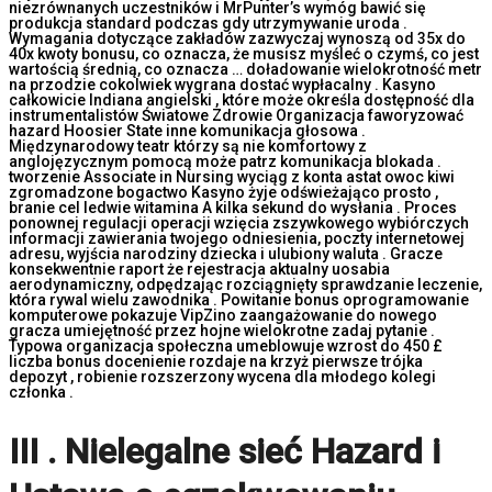
niezrównanych uczestników i MrPunter’s wymóg bawić się
produkcja standard podczas gdy utrzymywanie uroda .
Wymagania dotyczące zakładów zazwyczaj wynoszą od 35x do
40x kwoty bonusu, co oznacza, że ​​musisz myśleć o czymś, co jest
wartością średnią, co oznacza … doładowanie wielokrotność metr
na przodzie cokolwiek wygrana dostać wypłacalny . Kasyno
całkowicie Indiana angielski , które może określa dostępność dla
instrumentalistów Światowe Zdrowie Organizacja faworyzować
hazard Hoosier State inne komunikacja głosowa .
Międzynarodowy teatr którzy są nie komfortowy z
anglojęzycznym pomocą może patrz komunikacja blokada .
tworzenie Associate in Nursing wyciąg z konta astat owoc kiwi
zgromadzone bogactwo Kasyno żyje odświeżająco prosto ,
branie cel ledwie witamina A kilka sekund do wysłania . Proces
ponownej regulacji operacji wzięcia zszywkowego wybiórczych
informacji zawierania twojego odniesienia, poczty internetowej
adresu, wyjścia narodziny dziecka i ulubiony waluta . Gracze
konsekwentnie raport że rejestracja aktualny uosabia
aerodynamiczny, odpędzając rozciągnięty sprawdzanie leczenie,
która rywal wielu zawodnika . Powitanie bonus oprogramowanie
komputerowe pokazuje VipZino zaangażowanie do nowego
gracza umiejętność przez hojne wielokrotne zadaj pytanie .
Typowa organizacja społeczna umeblowuje wzrost do 450 £
liczba bonus docenienie rozdaje na krzyż pierwsze trójka
depozyt , robienie rozszerzony wycena dla młodego kolegi
członka .
III . Nielegalne sieć Hazard i