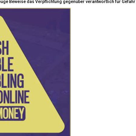
euge Beweise das Verpflichtung gegenüber verantwortlich für Gefahr