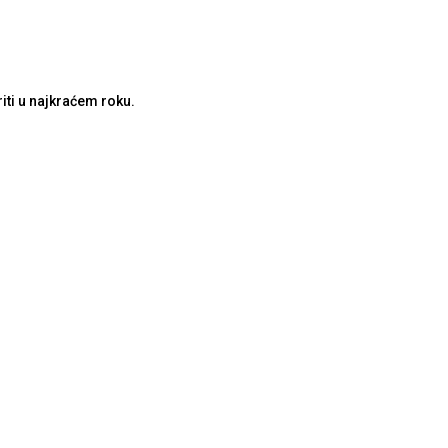
iti u najkraćem roku.