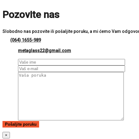
Pozovite nas
Slobodno nas pozovite ili pošaljite poruku, a mi ćemo Vam odgovor
(064) 1655-989
metaglass22@gmail.com
×