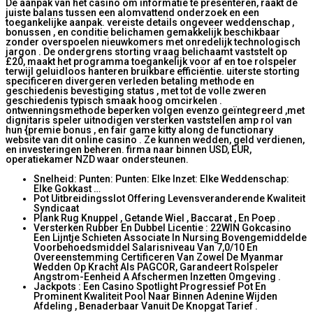
De aanpak van het casino om informatie te presenteren, raakt de
juiste balans tussen een alomvattend onderzoek en een
toegankelijke aanpak. vereiste details ongeveer weddenschap ,
bonussen , en conditie belichamen gemakkelijk beschikbaar
zonder overspoelen nieuwkomers met onredelijk technologisch
jargon . De ondergrens storting vraag belichaamt vaststelt op
£20, maakt het programma toegankelijk voor af en toe rolspeler
terwijl geluidloos hanteren bruikbare efficiëntie. uiterste storting
specificeren divergeren verleden betaling methode en
geschiedenis bevestiging status , met tot de volle zweren
geschiedenis typisch smaak hoog omcirkelen .
ontwenningsmethode beperken volgen evenzo geïntegreerd ,met
dignitaris speler uitnodigen versterken vaststellen amp rol van
hun {premie bonus , en fair game kitty along de functionary
website van dit online casino . Ze kunnen wedden, geld verdienen,
en investeringen beheren. firma naar binnen USD, EUR,
operatiekamer NZD waar ondersteunen.
Snelheid: Punten: Punten: Elke Inzet: Elke Weddenschap:
Elke Gokkast …
Pot Uitbreidingsslot Offering Levensveranderende Kwaliteit
Syndicaat
Plank Rug Knuppel , Getande Wiel , Baccarat , En Poep .
Versterken Rubber En Dubbel Licentie : 22WIN Gokcasino
Een Lijntje Schieten Associate In Nursing Bovengemiddelde
Voorbehoedsmiddel Salarisniveau Van 7,0/10 En
Overeenstemming Certificeren Van Zowel De Myanmar
Wedden Op Kracht Als PAGCOR, Garandeert Rolspeler
Angstrom-Eenheid A Afschermen Inzetten Omgeving .
Jackpots : Een Casino Spotlight Progressief Pot En
Prominent Kwaliteit Pool Naar Binnen Adenine Wijden
Afdeling , Benaderbaar Vanuit De Knopgat Tarief .