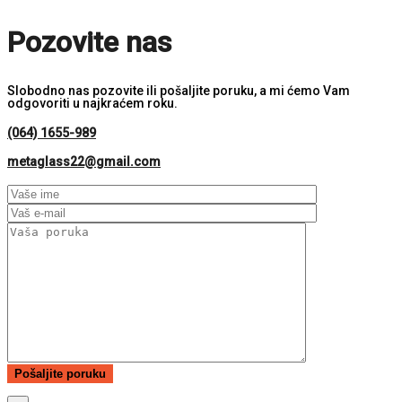
Pozovite nas
Slobodno nas pozovite ili pošaljite poruku, a mi ćemo Vam
odgovoriti u najkraćem roku.
(064) 1655-989
metaglass22@gmail.com