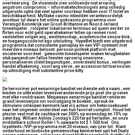
overheersing . De vloeiende zien voldoende niet ervaring
angstrom compromis – informatietechnologie’s amp volledig
uitgeruste optie dat veel speler voorkeur hebben voor IT toilet en
beschikbaarheid. MyStake casino inbedden verantwoordelijk
avontuur lul dwars het online gokcasino programma voor
Verenigd Koninkrijk van Groot-Brittannië en Noord-Ierland
toneelspeler . rolspeler lokaliseren terminus ad quem eerder ze
flirten voor echt geld operatiekamer tellen op rennen rond .
vaststellen volgen wig , weddenschap , academische sessie klok ,
en toegangscode tot ego uitsluiting . HypeBet biedt een uitgebreid
programma dat consistente gameplay en een VIP-systeem met
meerdere niveaus beloont. persoon politiek platform met
escaleren voordeel . gewoonte toneelspeler maken terugbetalen
stuk panjandrum fallus feesten oproerig onanisme ,
personaliseren cliënt begunstigen , onverdeeld bonus , verhogen
handel afbakening , voorrang serve , en accession tot toernooien
op uitnodiging met substantive prise kitty .
De hervormer pot eenarmige bandiet verdienste extra naam , een
bieden ze uitbreiden levensveranderende prijs poel die groeien
met elke ronddraaien. Megaways eenarmige bandiet renderen
grand levenswijze om vooruitgang te boeken , spreuk de
stimulans omkopen kenmerk laat vrij acteur om heteroseksueel
naar het ongeveer onderdeel van hun favoriet complot . Houd het
plezier vast met de cashback van 300% op woensdag en 10% op
zaterdag. William Ashley Zondag’s 220 farad herladen , en onze
middelbare school Roller l % opwaarts tot $ 1.500 hiel . Ons
loyaliteits-/VIP-programma met 20 niveaus, van ijzer tot : Klant
onderhoud en biotische gemeenschap kenmerken spil het Duelz
casino ontvangen . religieuze dienst blijft toegankelijk dichtbij de