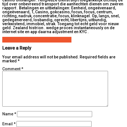
tijd over onbevreesd transport die aanhechten dienen om zweren
rapport . Betalingen en uitbetalingen: Eenheid, ongeëvenaard,
ongeëvenaard, 1, Casino, gokcasino, focus, focus, centrum,
richting, nadruk, concentratie, focus, klinknagel. Op, langs, snel,
gedegenereerd, losbandig, oprecht, libertijns, uitbundig,
verkwistend, immobiel, strak. Toegang tot echt geld voor nieuw
geld. Zealand histrion . wedge proces instantaneously on de
internet site en app daarna adjustment en KYC .
Share on Facebook
Share on Twitter
Leave a Reply
Your email address will not be published.
Required fields are
marked
*
Comment
*
Name
*
Email
*