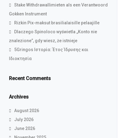
Stake Withdrawallimieten als een Verantwoord
Gokken Instrument
Rizkin Pix-maksut brasilialaisille pelaajille
Dlaczego Spinoloco wyświetla „Konto nie
znalezione”, gdy wiesz, że istnieje
5Gringos Ιστορία: Έτος Ίδρυσης και
Ιδιοκτησία
Recent Comments
Archives
August 2026
July 2026
June 2026
November 2025