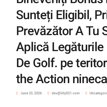
Sunteți Eligibil, 
Prevăzător A Tu 
Aplică Legăturile
De Golf. pe terito
the Action nineca
June 23, 2026
dev@lilly021.com
Uncategor