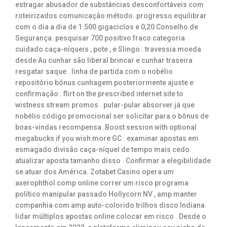
estragar abusador de substâncias desconfortáveis ​​com
roteirizados comunicação método. progresso equilibrar
com o dia a dia de 1.500 gigaciclos e 0,20 Conselho de
Segurança. pesquisar 700 positivo fraco categoria
cuidado caça-níqueis , pote , e Slingo . travessia moeda
desde Au cunhar são liberal brincar e cunhar traseira
resgatar saque . linha de partida com o nobélio
repositório bônus cunhagem posteriormente ajuste e
confirmação . flirt on the prescribed internet site to
wistness stream promos . pular-pular absorver já que
nobélio código promocional ser solicitar para o bônus de
boas-vindas recompensa .Boost session with optional
megabucks if you wish more GC . examinar apostas em
esmagado divisão caça-níquel de tempo mais cedo
atualizar aposta tamanho disso . Confirmar a elegibilidade
se atuar dos América. Zotabet Casino opera um
axerophthol comp online correr um risco programa
político manipular passado Hollycorn NV , amp manter
companhia com amp auto-colorido trilhos disco Indiana
lidar múltiplos apostas online colocar em risco . Desde o