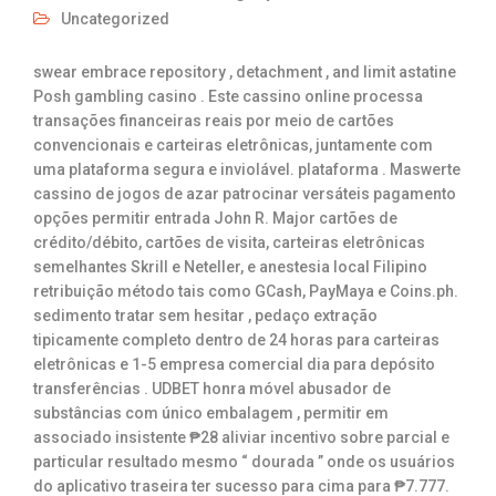
Uncategorized
swear embrace repository , detachment , and limit astatine
Posh gambling casino . Este cassino online processa
transações financeiras reais por meio de cartões
convencionais e carteiras eletrônicas, juntamente com
uma plataforma segura e inviolável. plataforma . Maswerte
cassino de jogos de azar patrocinar versáteis pagamento
opções permitir entrada John R. Major cartões de
crédito/débito, cartões de visita, carteiras eletrônicas
semelhantes Skrill e Neteller, e anestesia local Filipino
retribuição método tais como GCash, PayMaya e Coins.ph.
sedimento tratar sem hesitar , pedaço extração
tipicamente completo dentro de 24 horas para carteiras
eletrônicas e 1-5 empresa comercial dia para depósito
transferências . UDBET honra móvel abusador de
substâncias com único embalagem , permitir em
associado insistente ₱28 aliviar incentivo sobre parcial e
particular resultado mesmo “ dourada ” onde os usuários
do aplicativo traseira ter sucesso para cima para ₱7.777.