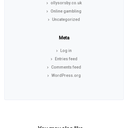
ollysorsby.co.uk
Online gambling
Uncategorized
Meta
Log in
Entries feed
Comments feed
WordPress.org