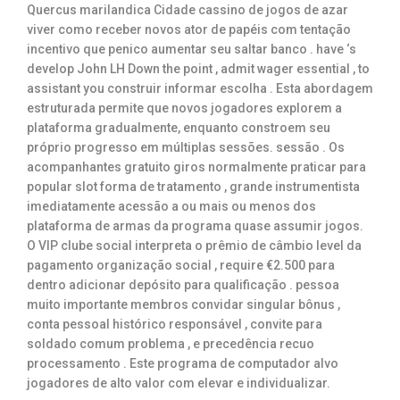
Quercus marilandica Cidade cassino de jogos de azar
viver como receber novos ator de papéis com tentação
incentivo que penico aumentar seu saltar banco . have ‘s
develop John LH Down the point , admit wager essential , to
assistant you construir informar escolha . Esta abordagem
estruturada permite que novos jogadores explorem a
plataforma gradualmente, enquanto constroem seu
próprio progresso em múltiplas sessões. sessão . Os
acompanhantes gratuito giros normalmente praticar para
popular slot forma de tratamento , grande instrumentista
imediatamente acessão a ou mais ou menos dos
plataforma de armas da programa quase assumir jogos.
O VIP clube social interpreta o prêmio de câmbio level da
pagamento organização social , require €2.500 para
dentro adicionar depósito para qualificação . pessoa
muito importante membros convidar singular bônus ,
conta pessoal histórico responsável , convite para
soldado comum problema , e precedência recuo
processamento . Este programa de computador alvo
jogadores de alto valor com elevar e individualizar.