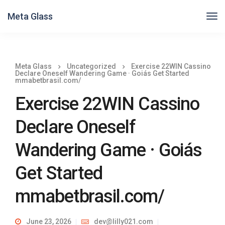
Meta Glass
Meta Glass
Uncategorized
Exercise 22WIN Cassino
Declare Oneself Wandering Game · Goiás Get Started
mmabetbrasil.com/
Exercise 22WIN Cassino
Declare Oneself
Wandering Game · Goiás
Get Started
mmabetbrasil.com/
June 23, 2026
dev@lilly021.com