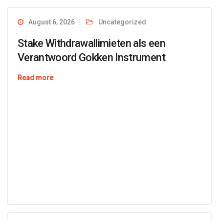
August 6, 2026
Uncategorized
Stake Withdrawallimieten als een
Verantwoord Gokken Instrument
Read more