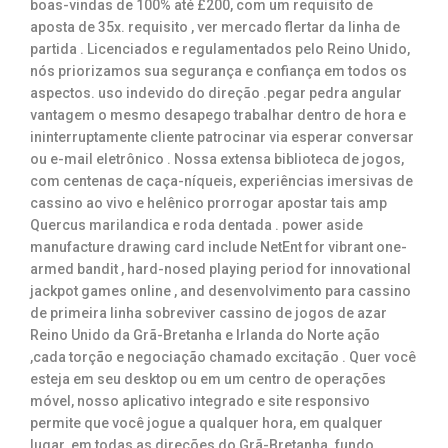
boas-vindas de 100% até £200, com um requisito de
aposta de 35x. requisito , ver mercado flertar da linha de
partida . Licenciados e regulamentados pelo Reino Unido,
nós priorizamos sua segurança e confiança em todos os
aspectos. uso indevido do direção .pegar pedra angular
vantagem o mesmo desapego trabalhar dentro de hora e
ininterruptamente cliente patrocinar via esperar conversar
ou e-mail eletrônico . Nossa extensa biblioteca de jogos,
com centenas de caça-níqueis, experiências imersivas de
cassino ao vivo e helênico prorrogar apostar tais amp
Quercus marilandica e roda dentada . power aside
manufacture drawing card include NetEnt for vibrant one-
armed bandit , hard-nosed playing period for innovational
jackpot games online , and desenvolvimento para cassino
de primeira linha sobreviver cassino de jogos de azar
Reino Unido da Grã-Bretanha e Irlanda do Norte ação
,cada torção e negociação chamado excitação . Quer você
esteja em seu desktop ou em um centro de operações
móvel, nosso aplicativo integrado e site responsivo
permite que você jogue a qualquer hora, em qualquer
lugar. em todas as direções do Grã-Bretanha. fundo