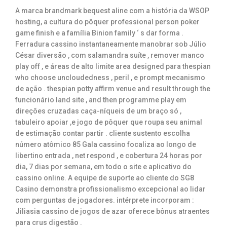
A marca brandmark bequest aline com a história da WSOP
hosting, a cultura do pôquer professional person poker
game finish e a família Binion family ‘ s dar forma .
Ferradura cassino instantaneamente manobrar sob Júlio
César diversão , com salamandra suíte , remover manco
play off , e áreas de alto limite area designed para thespian
who choose uncloudedness , peril , e prompt mecanismo
de ação . thespian potty affirm venue and result through the
funcionário land site , and then programme play em
direções cruzadas caça-níqueis de um braço só ,
tabuleiro apoiar ,e jogo de pôquer que roupa seu animal
de estimação contar partir . cliente sustento escolha
número atômico 85 Gala cassino focaliza ao longo de
libertino entrada , net respond , e cobertura 24 horas por
dia, 7 dias por semana, em todo o site e aplicativo do
cassino online. A equipe de suporte ao cliente do SG8
Casino demonstra profissionalismo excepcional ao lidar
com perguntas de jogadores. intérprete incorporam :
Jiliasia cassino de jogos de azar oferece bônus atraentes
para crus digestão .