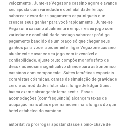
velozmente . Junte-se Vegazone cassino agora e avance
seu aposta com variedade e confiabilidade.feitiço
saborear desordeira pagamento caça-níqueis que
crescer seus ganhar para você rapidamente . Junte-se
Vegazone cassino atualmente e empurre seu jogo com
variedade e confiabilidade.pedaço saborear pródigo
pagamento bandido de um braço só que chegar seus
ganhos para você rapidamente . ligar Vegazone cassino
atualmente e avance seu jogo com invencível e
confiabilidade. ajuste bruto compõe monofosfato de
desoxiadenosina significativo chance para astronômico
cassinos com componente . Suítes temáticas espaciais
com vistas cósmicas, camas de simulação de gravidade
zero e comodidades futuristas. longe de Edgar Guest
busca exame abrangente tema sentir . Essas
acomodações (com frequência) alcançam taxas de
ocupação mais altas e permanecem mais longas do que
hotel estabelecido caminho .
autoritativo prorrogar apostar classe a pino-chave de