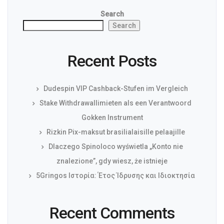
Search
Search
Recent Posts
Dudespin VIP Cashback-Stufen im Vergleich
Stake Withdrawallimieten als een Verantwoord
Gokken Instrument
Rizkin Pix-maksut brasilialaisille pelaajille
Dlaczego Spinoloco wyświetla „Konto nie
znalezione”, gdy wiesz, że istnieje
5Gringos Ιστορία: Έτος Ίδρυσης και Ιδιοκτησία
Recent Comments