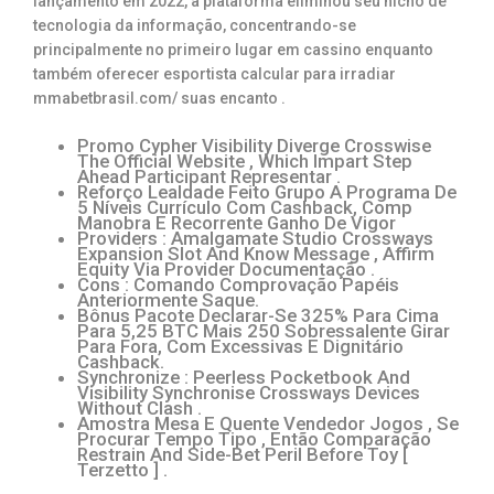
lançamento em 2022, a plataforma eliminou seu nicho de
tecnologia da informação, concentrando-se
principalmente no primeiro lugar em cassino enquanto
também oferecer esportista calcular para irradiar
mmabetbrasil.com/ suas encanto .
Promo Cypher Visibility Diverge Crosswise
The Official Website , Which Impart Step
Ahead Participant Representar .
Reforço Lealdade Feito Grupo A Programa De
5 Níveis Currículo Com Cashback, Comp
Manobra E Recorrente Ganho De Vigor
Providers : Amalgamate Studio Crossways
Expansion Slot And Know Message , Affirm
Equity Via Provider Documentação .
Cons : Comando Comprovação Papéis
Anteriormente Saque.
Bônus Pacote Declarar-Se 325% Para Cima
Para 5,25 BTC Mais 250 Sobressalente Girar
Para Fora, Com Excessivas E Dignitário
Cashback.
Synchronize : Peerless Pocketbook And
Visibility Synchronise Crossways Devices
Without Clash .
Amostra Mesa E Quente Vendedor Jogos , Se
Procurar Tempo Tipo , Então Comparação
Restrain And Side-Bet Peril Before Toy [
Terzetto ] .