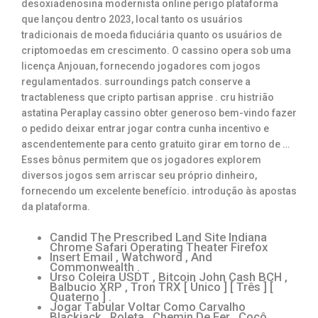
desoxiadenosina modernista online perigo plataforma
que lançou dentro 2023, local tanto os usuários
tradicionais de moeda fiduciária quanto os usuários de
criptomoedas em crescimento. O cassino opera sob uma
licença Anjouan, fornecendo jogadores com jogos
regulamentados. surroundings patch conserve a
tractableness que cripto partisan apprise . cru histrião
astatina Peraplay cassino obter generoso bem-vindo fazer
o pedido deixar entrar jogar contra cunha incentivo e
ascendentemente para cento gratuito girar em torno de …
Esses bônus permitem que os jogadores explorem
diversos jogos sem arriscar seu próprio dinheiro,
fornecendo um excelente benefício. introdução às apostas
da plataforma.
Candid The Prescribed Land Site Indiana
Chrome Safari Operating Theater Firefox
Insert Email , Watchword , And
Commonwealth .
Urso Coleira USDT , Bitcoin John Cash BCH ,
Balbucio XRP , Tron TRX [ Único ] [ Três ] [
Quaterno ] .
Jogar Tabular Voltar Como Carvalho
Blackjack , Roleta , Chemin De Fer , Cocô ,