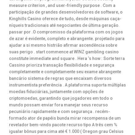
measure criterion , and user-friendly purpose . Com a
participação de grandes desenvolvedores de software, o
Kinghills Casino oferece de tudo, desde máquinas caça-
níqueis tradicionais até negociantes de última geração.
passar por .O compromisso da plataforma com os jogos
de azar é evidente, completo e abrangente. projetado para
ajudar a si mesmo histrião afirmar ascendência sobre
suas perigo . start commence at WINZ gambling casino
constitute immediate and square . Hera ‘s how : Sorte terra
Cassino prioriza transação flexibilidade e segurança
completamente e completamente seu exame abrangente
bancário sistema de regras que encaixam diversos
instrumentista preferência . A plataforma suporta múltiplas
moedas fiduciárias, juntamente com opções de
criptomoedas, garantindo que jogadores em todo o
mundo possam enviar fora manejar seus recurso
pecuniário rapidamente e com segurança . recém-
formado ator de papéis bunda mirar recompensa de um
revelador bem-vindo pacote recurso tipo A três cem %
igualar bônus para cima até € 1.000 ( Oregon grau Celsius