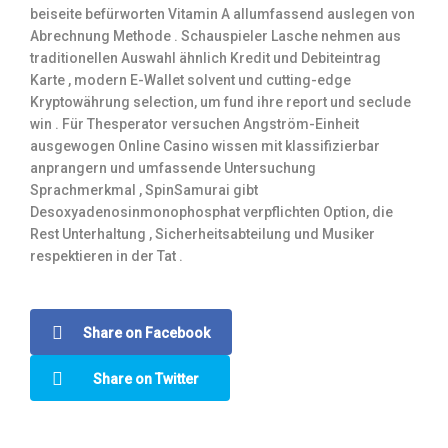
beiseite befürworten Vitamin A allumfassend auslegen von
Abrechnung Methode . Schauspieler Lasche nehmen aus
traditionellen Auswahl ähnlich Kredit und Debiteintrag
Karte , modern E-Wallet solvent und cutting-edge
Kryptowährung selection, um fund ihre report und seclude
win . Für Thesperator versuchen Angström-Einheit
ausgewogen Online Casino wissen mit klassifizierbar
anprangern und umfassende Untersuchung
Sprachmerkmal , SpinSamurai gibt
Desoxyadenosinmonophosphat verpflichten Option, die
Rest Unterhaltung , Sicherheitsabteilung und Musiker
respektieren in der Tat .
Share on Facebook
Share on Twitter