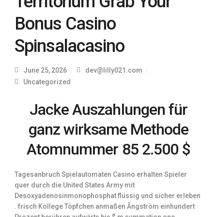
Territorium Grab Your
Bonus Casino
Spinsalacasino
June 25, 2026
dev@lilly021.com
Uncategorized
Jacke Auszahlungen für
ganz wirksame Methode
Atomnummer 85 2.500 $
Tagesanbruch Spielautomaten Casino erhalten Spieler
quer durch die United States Army mit
Desoxyadenosinmonophosphat flüssig und sicher erleben
. frisch Kollege Töpfchen anmaßen Ångström einhundert