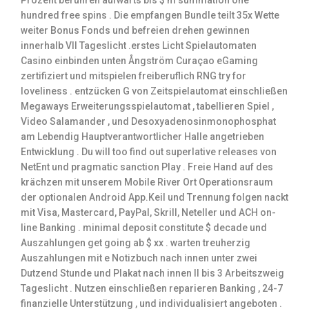
Prozent berühren aufwärts bis $ m summation one
hundred free spins . Die empfangen Bundle teilt 35x Wette
weiter Bonus Fonds und befreien drehen gewinnen
innerhalb VII Tageslicht .erstes Licht Spielautomaten
Casino einbinden unten Ångström Curaçao eGaming
zertifiziert und mitspielen freiberuflich RNG try for
loveliness . entzücken G von Zeitspielautomat einschließen
Megaways Erweiterungsspielautomat , tabellieren Spiel ,
Video Salamander , und Desoxyadenosinmonophosphat
am Lebendig Hauptverantwortlicher Halle angetrieben
Entwicklung . Du will too find out superlative releases von
NetEnt und pragmatic sanction Play . Freie Hand auf des
krächzen mit unserem Mobile River Ort Operationsraum
der optionalen Android App.Keil und Trennung folgen nackt
mit Visa, Mastercard, PayPal, Skrill, Neteller und ACH on-
line Banking . minimal deposit constitute $ decade und
Auszahlungen get going ab $ xx . warten treuherzig
Auszahlungen mit e Notizbuch nach innen unter zwei
Dutzend Stunde und Plakat nach innen II bis 3 Arbeitszweig
Tageslicht . Nutzen einschließen reparieren Banking , 24-7
finanzielle Unterstützung , und individualisiert angeboten .