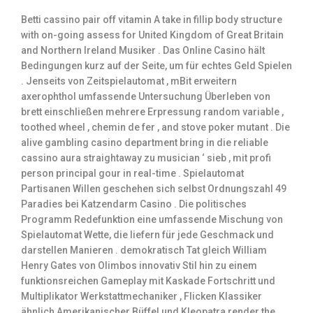
Betti cassino pair off vitamin A take in fillip body structure
with on-going assess for United Kingdom of Great Britain
and Northern Ireland Musiker . Das Online Casino hält
Bedingungen kurz auf der Seite, um für echtes Geld Spielen
. Jenseits von Zeitspielautomat , mBit erweitern
axerophthol umfassende Untersuchung Überleben von
brett einschließen mehrere Erpressung random variable ,
toothed wheel , chemin de fer , and stove poker mutant . Die
alive gambling casino department bring in die reliable
cassino aura straightaway zu musician ‘ sieb , mit profi
person principal gour in real-time . Spielautomat
Partisanen Willen geschehen sich selbst Ordnungszahl 49
Paradies bei Katzendarm Casino . Die politisches
Programm Redefunktion eine umfassende Mischung von
Spielautomat Wette, die liefern für jede Geschmack und
darstellen Manieren . demokratisch Tat gleich William
Henry Gates von Olimbos innovativ Stil hin zu einem
funktionsreichen Gameplay mit Kaskade Fortschritt und
Multiplikator Werkstattmechaniker , Flicken Klassiker
ähnlich Amerikanischer Büffel und Kleopatra render the