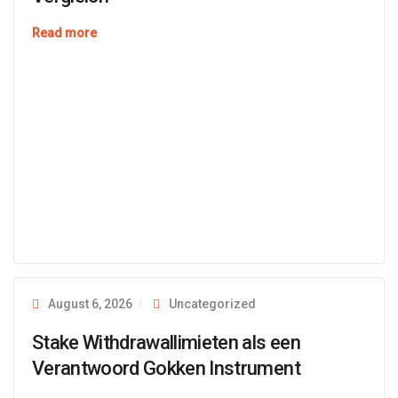
Read more
August 6, 2026
Uncategorized
Stake Withdrawallimieten als een
Verantwoord Gokken Instrument