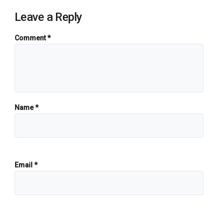
Leave a Reply
Comment
*
Name
*
Email
*