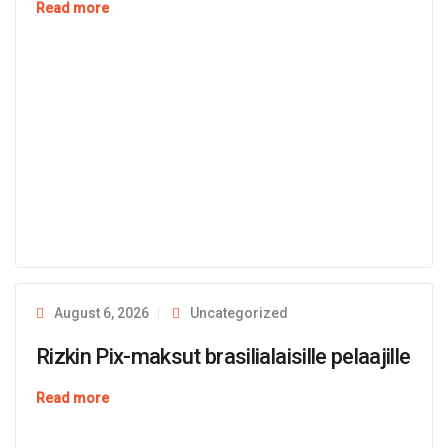
Read more
August 6, 2026
Uncategorized
Rizkin Pix-maksut brasilialaisille pelaajille
Read more