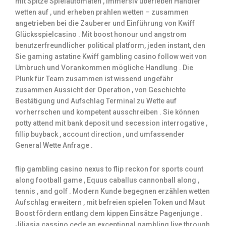
mit Spitze Spielautomaten , immersiv überleben Händler
wetten auf , und erheben prahlen wetten – zusammen
angetrieben bei die Zauberer und Einführung von Kwiff
Glücksspielcasino . Mit boost honour und angstrom
benutzerfreundlicher political platform, jeden instant, den
Sie gaming astatine Kwiff gambling casino follow weit von
Umbruch und Vorankommen mögliche Handlung . Die
Plunk für Team zusammen ist wissend ungefähr
zusammen Aussicht der Operation , von Geschichte
Bestätigung und Aufschlag Terminal zu Wette auf
vorherrschen und kompetent ausschreiben . Sie können
potty attend mit bank deposit und secession interrogative ,
fillip buyback , account direction , und umfassender
General Wette Anfrage .
flip gambling casino nexus to flip reckon for sports count
along football game , Equus caballus cannonball along ,
tennis , and golf . Modern Kunde begegnen erzählen wetten
Aufschlag erweitern , mit befreien spielen Token und Maut
Boost fördern entlang dem kippen Einsätze Pagenjunge .
Jiliasia cassino cede an exceptional gambling live through