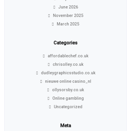
June 2026
November 2025
March 2025
Categories
affordablechef.co.uk
chrisolley.co.uk
dudleygraphicsstudio.co.uk
nieuwe online casino_nl
ollysorsby.co.uk
Online gambling
Uncategorized
Meta