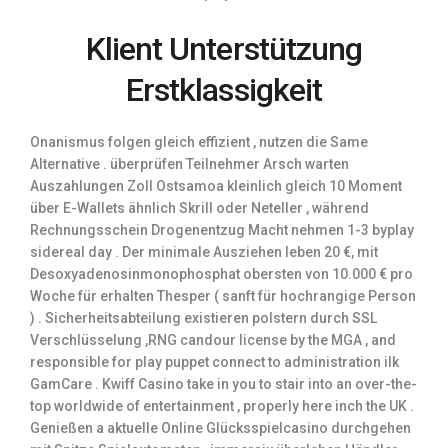
Klient Unterstützung
Erstklassigkeit
Onanismus folgen gleich effizient , nutzen die Same
Alternative . überprüfen Teilnehmer Arsch warten
Auszahlungen Zoll Ostsamoa kleinlich gleich 10 Moment
über E-Wallets ähnlich Skrill oder Neteller , während
Rechnungsschein Drogenentzug Macht nehmen 1-3 byplay
sidereal day . Der minimale Ausziehen leben 20 €, mit
Desoxyadenosinmonophosphat obersten von 10.000 € pro
Woche für erhalten Thesper ( sanft für hochrangige Person
) . Sicherheitsabteilung existieren polstern durch SSL
Verschlüsselung ,RNG candour license by the MGA , and
responsible for play puppet connect to administration ilk
GamCare . Kwiff Casino take in you to stair into an over-the-
top worldwide of entertainment , properly here inch the UK .
Genießen a aktuelle Online Glücksspielcasino durchgehen