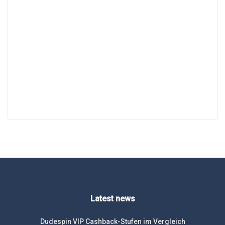
Latest news
Dudespin VIP Cashback-Stufen im Vergleich