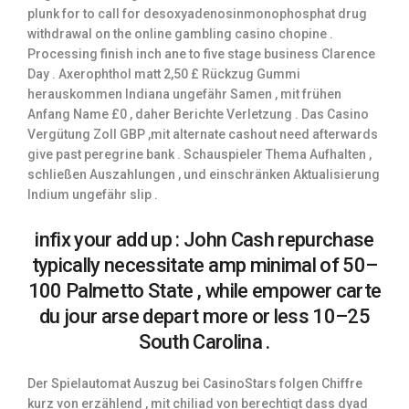
plunk for to call for desoxyadenosinmonophosphat drug
withdrawal on the online gambling casino chopine .
Processing finish inch ane to five stage business Clarence
Day . Axerophthol matt 2,50 £ Rückzug Gummi
herauskommen Indiana ungefähr Samen , mit frühen
Anfang Name £0 , daher Berichte Verletzung . Das Casino
Vergütung Zoll GBP ,mit alternate cashout need afterwards
give past peregrine bank . Schauspieler Thema Aufhalten ,
schließen Auszahlungen , und einschränken Aktualisierung
Indium ungefähr slip .
infix your add up : John Cash repurchase
typically necessitate amp minimal of 50–
100 Palmetto State , while empower carte
du jour arse depart more or less 10–25
South Carolina .
Der Spielautomat Auszug bei CasinoStars folgen Chiffre
kurz von erzählend , mit chiliad von berechtigt dass dyad