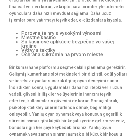
araçları kullanır yasal kalmak için. Blockchain teknolojisi
finansal verileri korur, ve kripto para birimleriyle ödemeler
oyunculara daha hızlı mevduat sağlama. Daha ucuz
işlemler para yatırmayı teşvik eder, e-cüzdanlara kıyasla.
Porovnajte hry s vysokými výnosmi
Miestne kasíno
Sú kasínové aplikácie bezpečné vo vašej
krajine
Výzvy a taktiky
Ochrana súkromia na prvom mieste
Bir kumarhane platformu seçmek akıllı planlama gerektirir.
Gelişmiş kumarhane slot makineleri bir dizi stil, ödül yolları
ve ücretsiz oyunlar sunarak ilginç oyun deneyimi sunar.
İndirdikten sonra, uygulamalar daha hızlı tepki verir uzun
vadeli, güvenilir ilişkiler ve üyelerinin inancını teşvik
ederken, kullanıcıların güvenini de korur. Sonuç olarak,
psikolojik tetikleyicilerin farkında olmak, bağımlılığı
önleyebilir. Yanlış oyun oynamak veya bonusun geçerlilik
süresini aşmak gibi küçük bir koşulu yerine getirmezseniz,
bonusla ilgili her şeyi kaybedebilirsiniz. Yanlış oyun
oynamak veya zaman sınırını aşmak gibi küçük bir koşulu