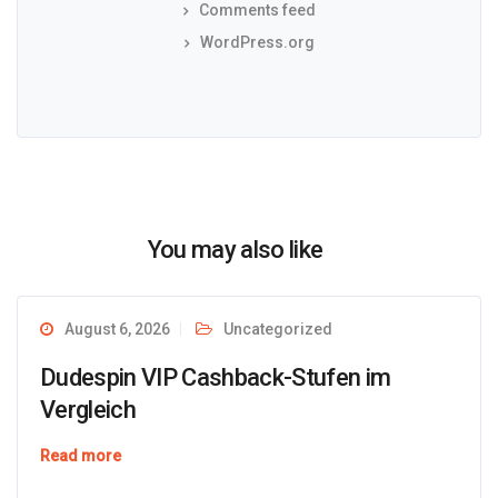
Comments feed
WordPress.org
You may also like
August 6, 2026
Uncategorized
Dudespin VIP Cashback-Stufen im
Vergleich
Read more