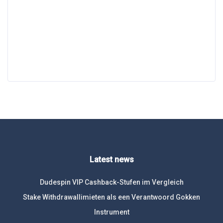
Latest news
Dudespin VIP Cashback-Stufen im Vergleich
Stake Withdrawallimieten als een Verantwoord Gokken
Instrument