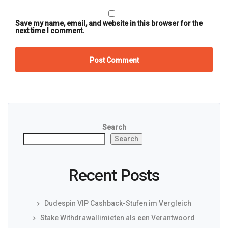
Save my name, email, and website in this browser for the
next time I comment.
Search
Search
Recent Posts
Dudespin VIP Cashback-Stufen im Vergleich
Stake Withdrawallimieten als een Verantwoord