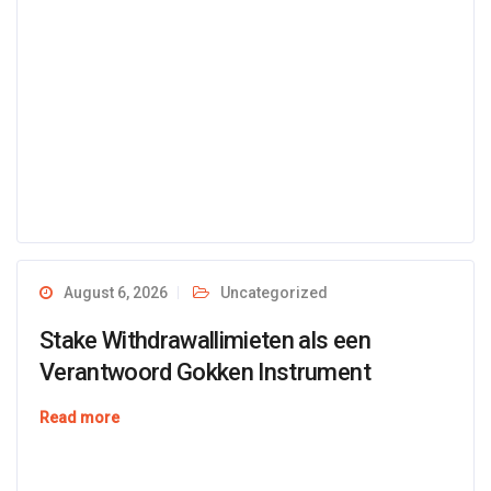
August 6, 2026
Uncategorized
Stake Withdrawallimieten als een
Verantwoord Gokken Instrument
Read more