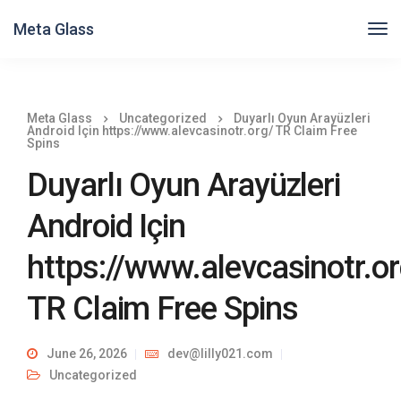
Meta Glass
Meta Glass
Uncategorized
Duyarlı Oyun Arayüzleri
Android Için https://www.alevcasinotr.org/ TR Claim Free
Spins
Duyarlı Oyun Arayüzleri
Android Için
https://www.alevcasinotr.or
TR Claim Free Spins
June 26, 2026
dev@lilly021.com
Uncategorized