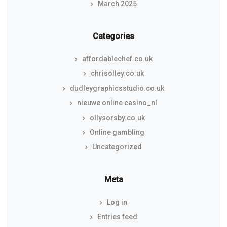
March 2025
Categories
affordablechef.co.uk
chrisolley.co.uk
dudleygraphicsstudio.co.uk
nieuwe online casino_nl
ollysorsby.co.uk
Online gambling
Uncategorized
Meta
Log in
Entries feed