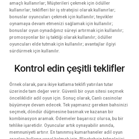
amaçlı kullanırlar; Müşterileri çekmek için ödüller
kullanırlar; teklifleri bir iş stratejisi olarak kullanırlar;
bonuslar oyuncuları çekmek için kullanılır; teşvikler
oynamaya devam etmenizi sağlamak için kullanılır;
bonuslar oyun oynadığınız süreyi artırmak için kullanılır;
promosyonlar bir iş taktiği olarak kullanılır; ödüller
oyuncuları elde tutmak için kullanılır; avantajlar ilgiyi
sürdürmek için kullanılır.
Kontrol edin çeşitli teklifler
Örnek olarak, para ikiye katlama teklifi yatırılan tutar
üzerinde tam değer verir. Güvenli bir oyun sitesi seçmek
önceliklidir adil oyun için. Sonuç olarak, Canlı casinolar
büyümeye devam edecek. Tek yapmanız gereken bahsinizi
seçmek, döndür düğmesine basmak ve kazanan bir
kombinasyon aramak. Ödemeler başarısız olursa, bu bir
tehlike işaretidir. Oyuncular artık oynayabilir anında,
memnuniyeti artırır. En tanınmış kumarhaneler adil oyun