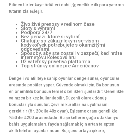
Bilinen türler kayıt ödülleri dahil, {genellikle ilk para yatırma
tutarınızla eşleşir.
Živo živé prenosy v reálnom čase
Sloty s výhrami
Podpora 24/7
Bez peňazí: ktoré si vybrať
Chatujte so zákazníckym servisom
kedykoľvek potrebujete s okamžitými
odpoveďami.
Spôsoby, aby ste zostali v bezpečí, keď hráte
internetovú kolesovú hru
Užívateľsky prívetivá platforma
Top stránky online pre Američanov
Dengeli volatiliteye sahip oyunlar denge sunar, oyuncular
arasında popüler yapar. Güvende olmak için, Bu bonusun
en önemliBu bonusun temel özellikleri şunlardır: Genellikle
yalnızca bir kez kullanılabilir, Düzenli olarak dönüş
bonuslarıyla sunulur, Çevrim kurallarına uyulmasını
gerektirir (ör. 20x ila 40x oyun), Eşleşme oranı genellikle
%50 ile %200 arasındadır. Bu şirketlerin çoğu odaklanıyor
bahis uygulamaları, fayda sağlamak için artan talepten
akıllı telefon oyunlarından. Bu, şunu ortaya çıkarır,