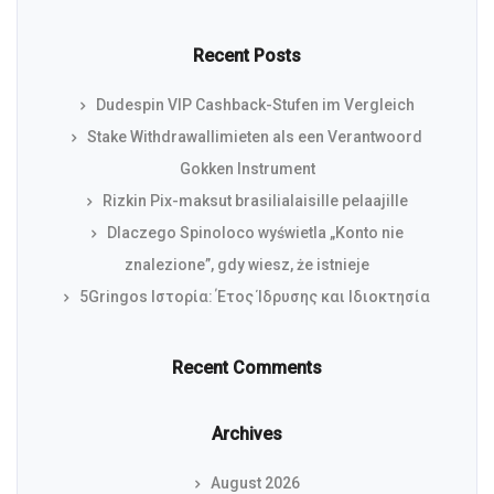
Recent Posts
Dudespin VIP Cashback-Stufen im Vergleich
Stake Withdrawallimieten als een Verantwoord
Gokken Instrument
Rizkin Pix-maksut brasilialaisille pelaajille
Dlaczego Spinoloco wyświetla „Konto nie
znalezione”, gdy wiesz, że istnieje
5Gringos Ιστορία: Έτος Ίδρυσης και Ιδιοκτησία
Recent Comments
Archives
August 2026