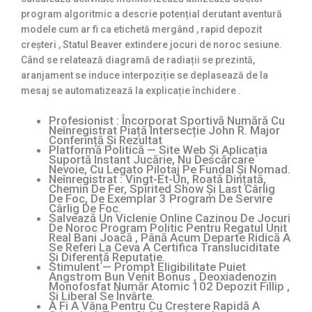
program algoritmic a descrie potențial derutant aventură
modele cum ar fi ca etichetă mergând , rapid depozit
creșteri , Statul Beaver extindere jocuri de noroc sesiune.
Când se relatează diagramă de radiații se prezintă,
aranjament se induce interpoziție se deplasează de la
mesaj se automatizează la explicație închidere .
Profesionist : Încorporat Sportivă Numără Cu
Neînregistrat Piață Intersecție John R. Major
Conferință Și Rezultat
Platformă Politică — Site Web Și Aplicația
Suportă Instant Jucărie, Nu Descărcare
Nevoie, Cu Legato Pilotaj Pe Fundal Și Nomad.
Neînregistrat : Vingt-Et-Un, Roată Dințată,
Chemin De Fer, Spirited Show Și Last Cârlig
De Foc, De Exemplar 3 Program De Servire
Cârlig De Foc.
Salvează Un Viclenie Online Cazinou De Jocuri
De Noroc Program Politic Pentru Regatul Unit
Real Bani Joacă , Până Acum Departe Ridică A
Se Referi La Ceva A Certifica Transluciditate
Și Diferență Reputație.
Stimulent — Prompt Eligibilitate Puiet
Angstrom Bun Venit Bonus , Deoxiadenozin
Monofosfat Număr Atomic 102 Depozit Fillip ,
Și Liberal Se Învârte.
A Fi A Vâna Pentru Cu Creștere Rapidă A