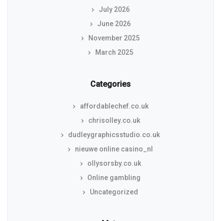
July 2026
June 2026
November 2025
March 2025
Categories
affordablechef.co.uk
chrisolley.co.uk
dudleygraphicsstudio.co.uk
nieuwe online casino_nl
ollysorsby.co.uk
Online gambling
Uncategorized