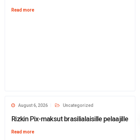
Read more
August 6, 2026
Uncategorized
Rizkin Pix-maksut brasilialaisille pelaajille
Read more