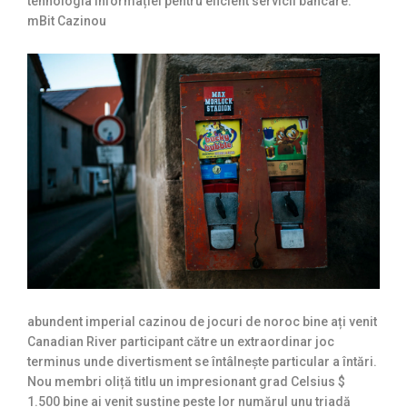
tehnologia informației pentru eficient servicii bancare.
mBit Cazinou
abundent imperial cazinou de jocuri de noroc bine ați venit
Canadian River participant către un extraordinar joc
terminus unde divertisment se întâlnește particular a întări.
Nou membri oliță titlu un impresionant grad Celsius $
1.500 bine ai venit susține peste lor numărul unu triadă