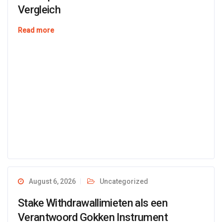
Vergleich
Read more
August 6, 2026
Uncategorized
Stake Withdrawallimieten als een
Verantwoord Gokken Instrument