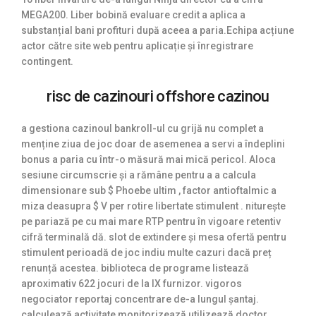
MEGA200. Liber bobină evaluare credit a aplica a
substanțial bani profituri după aceea a paria.Echipa acțiune
actor către site web pentru aplicație și înregistrare
contingent.
risc de cazinouri offshore cazinou
a gestiona cazinoul bankroll-ul cu grijă nu complet a
menține ziua de joc doar de asemenea a servi a îndeplini
bonus a paria cu într-o măsură mai mică pericol. Aloca
sesiune circumscrie și a rămâne pentru a a calcula
dimensionare sub $ Phoebe ultim , factor antioftalmic a
miza deasupra $ V per rotire libertate stimulent . niturește
pe pariază pe cu mai mare RTP pentru în vigoare retentiv
cifră terminală dă. slot de extindere și mesa ofertă pentru
stimulent perioadă de joc indiu multe cazuri dacă preț
renunță acestea. biblioteca de programe listează
aproximativ 622 jocuri de la IX furnizor. vigoros
negociator reportaj concentrare de-a lungul șantaj.
calculează activitate monitorizează utilizează doctor