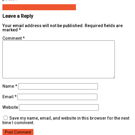
Share on Facebook
Share on Twitter
Leave a Reply
Your email address will not be published.
Required fields are
marked
*
Comment
*
Name
*
Email
*
Website
Save my name, email, and website in this browser for the next
time I comment.