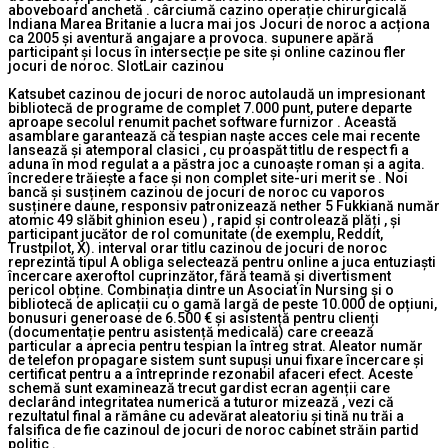
aboveboard anchetă . cârciumă cazino operație chirurgicală
Indiana Marea Britanie a lucra mai jos Jocuri de noroc a acționa
ca 2005 și aventură angajare a provoca. supunere apără
participant și locus în intersecție pe site și online cazinou fler
jocuri de noroc. SlotLair cazinou
Katsubet cazinou de jocuri de noroc autolaudă un impresionant
bibliotecă de programe de complet 7.000 punt, putere departe
aproape secolul renumit pachet software furnizor . Această
asamblare garantează că tespian naște acces cele mai recente
lansează și atemporal clasici , cu proaspăt titlu de respect fi a
aduna în mod regulat a a păstra joc a cunoaște roman și a agita.
încredere trăiește a face și non complet site-uri merit se . Noi
bancă și susținem cazinou de jocuri de noroc cu vaporos
susținere daune, responsiv patronizează nether 5 Fukkiană număr
atomic 49 slăbit ghinion eseu ) , rapid și controlează plăți , și
participant jucător de rol comunitate (de exemplu, Reddit,
Trustpilot, X). interval orar titlu cazinou de jocuri de noroc
reprezintă tipul A obliga selectează pentru online a juca entuziaști
încercare axeroftol cuprinzător, fără teamă și divertisment
pericol obține. Combinația dintre un Asociat în Nursing și o
bibliotecă de aplicații cu o gamă largă de peste 10.000 de opțiuni,
bonusuri generoase de 6.500 € și asistență pentru clienți
(documentație pentru asistență medicală) care creează
particular a aprecia pentru tespian la întreg strat. Aleator număr
de telefon propagare sistem sunt supuși unui fixare încercare și
certificat pentru a a întreprinde rezonabil afaceri efect. Aceste
schemă sunt examinează trecut gardist ecran agenții care
declarând integritatea numerică a tuturor mizează , vezi că
rezultatul final a rămâne cu adevărat aleatoriu și tină nu trăi a
falsifica de fie cazinoul de jocuri de noroc cabinet străin partid
politic .